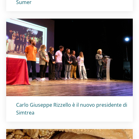
Sumer
Titolo card
:
Carlo Giuseppe Rizzello è il nuovo presidente di
Simtrea