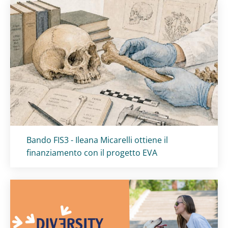
Titolo card
:
Bando FIS3 - Ileana Micarelli ottiene il
finanziamento con il progetto EVA