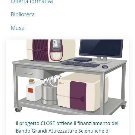
Offerta formativa
Biblioteca
Musei
Titolo card
:
Il progetto CLOSE ottiene il finanziamento del
Bando Grandi Attrezzature Scientifiche di