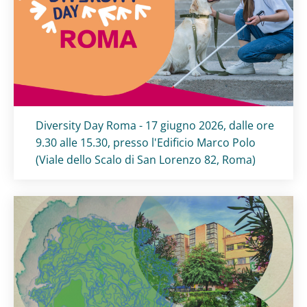
Titolo card
:
Diversity Day Roma - 17 giugno 2026, dalle ore
9.30 alle 15.30, presso l'Edificio Marco Polo
(Viale dello Scalo di San Lorenzo 82, Roma)