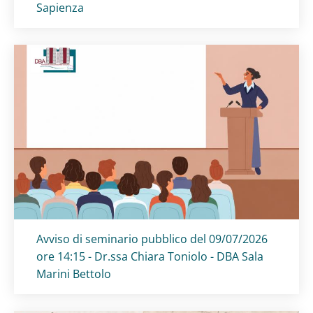
Sapienza
Titolo card
:
Avviso di seminario pubblico del 09/07/2026
ore 14:15 - Dr.ssa Chiara Toniolo - DBA Sala
Marini Bettolo