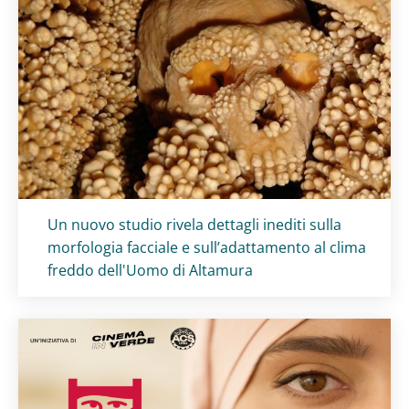
Titolo card
:
Un nuovo studio rivela dettagli inediti sulla
morfologia facciale e sull’adattamento al clima
freddo dell'Uomo di Altamura