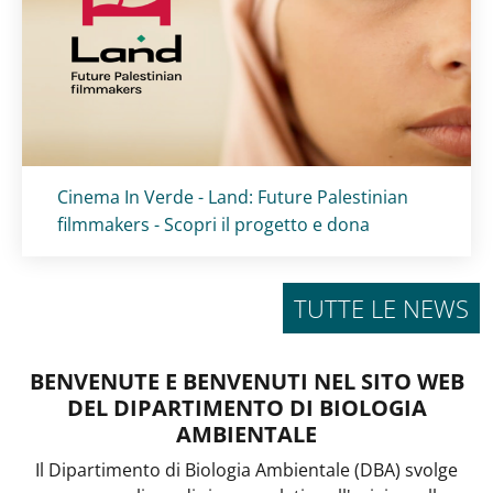
Titolo card
:
Cinema In Verde - Land: Future Palestinian
filmmakers - Scopri il progetto e dona
TUTTE LE NEWS
BENVENUTE E BENVENUTI NEL SITO WEB
DEL DIPARTIMENTO DI BIOLOGIA
AMBIENTALE
Il Dipartimento di Biologia Ambientale (DBA) svolge