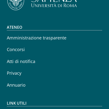
Footer menu
ATENEO
Amministrazione trasparente
Concorsi
Atti di notifica
Privacy
Annuario
LINK UTILI