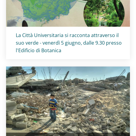
Titolo card
:
La Città Universitaria si racconta attraverso il
suo verde - venerdì 5 giugno, dalle 9.30 presso
l'Edificio di Botanica