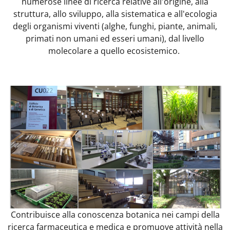
numerose linee di ricerca relative all'origine, alla
struttura, allo sviluppo, alla sistematica e all'ecologia
degli organismi viventi (alghe, funghi, piante, animali,
primati non umani ed esseri umani), dal livello
molecolare a quello ecosistemico.
Contribuisce alla conoscenza botanica nei campi della
ricerca farmaceutica e medica e promuove attività nella