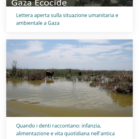
Titolo card
:
Lettera aperta sulla situazione umanitaria e
ambientale a Gaza
Titolo card
:
Quando i denti raccontano: infanzia,
alimentazione e vita quotidiana nell'antica